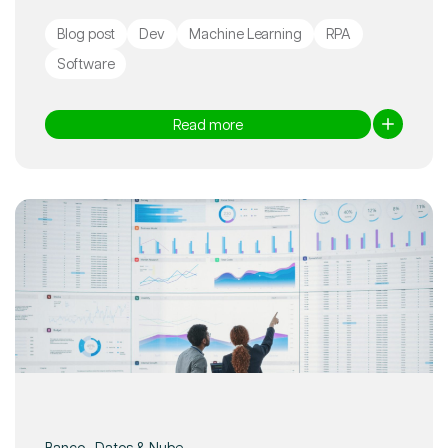
Blog post
Dev
Machine Learning
RPA
Software
Read more
Banco - Datos & Nube