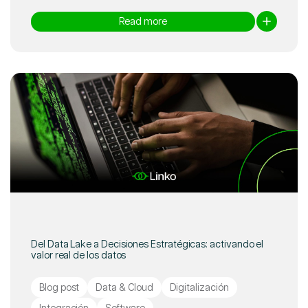
Read more
Del Data Lake a Decisiones Estratégicas: activando el
valor real de los datos
Blog post
Data & Cloud
Digitalización
Integración
Software