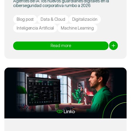
Agentes de IA: los nuevos guardianes digitales en la
ciberseguridad corporativa rumbo a 2026
Blog post
Data & Cloud
Digitalización
Inteligencia Artificial
Machine Learning
Read more