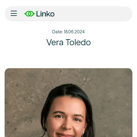
Date: 18.06.2024
Inicio
Vera Toledo
Nosotros
Soluciones
Tecnología