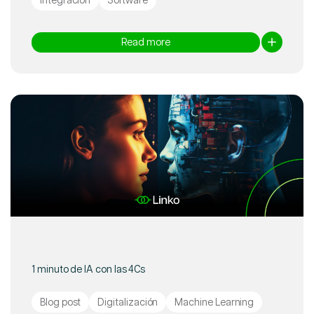
Read more
1 minuto de IA con las 4Cs
Blog post
Digitalización
Machine Learning