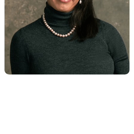
Esp
Contáctanos
Eng