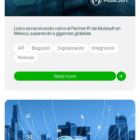
Linko es reconocido como el Partner #1 de Mulesoft en
México, superando a gigantes globales
API
Blog post
Digitalización
Integración
Noticias
Read more