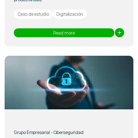
Caso de estudio
Digitalización
Read more
Grupo Empresarial - Ciberseguridad