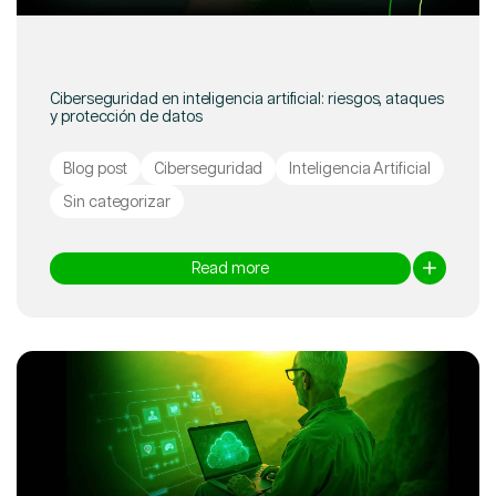
Ciberseguridad en inteligencia artificial: riesgos, ataques
y protección de datos
Blog post
Ciberseguridad
Inteligencia Artificial
Sin categorizar
Read more