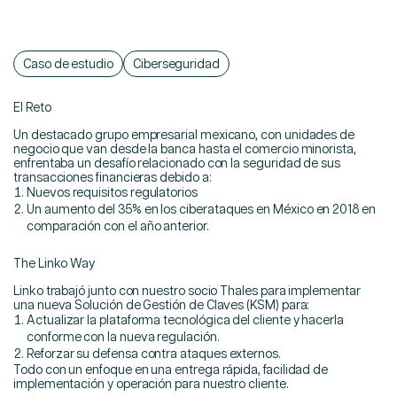
Esp
Contáctanos
Eng
Caso de estudio
Ciberseguridad
El Reto
Un destacado grupo empresarial mexicano, con unidades de
negocio que van desde la banca hasta el comercio minorista,
enfrentaba un desafío relacionado con la seguridad de sus
transacciones financieras debido a:
Nuevos requisitos regulatorios
Un aumento del 35% en los ciberataques en México en 2018 en
comparación con el año anterior.
The Linko Way
Linko trabajó junto con nuestro socio Thales para implementar
una nueva Solución de Gestión de Claves (KSM) para:
Actualizar la plataforma tecnológica del cliente y hacerla
conforme con la nueva regulación.
Reforzar su defensa contra ataques externos.
Todo con un enfoque en una entrega rápida, facilidad de
implementación y operación para nuestro cliente.