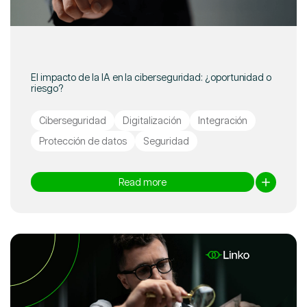
El impacto de la IA en la ciberseguridad: ¿oportunidad o
riesgo?
Ciberseguridad
Digitalización
Integración
Protección de datos
Seguridad
Read more