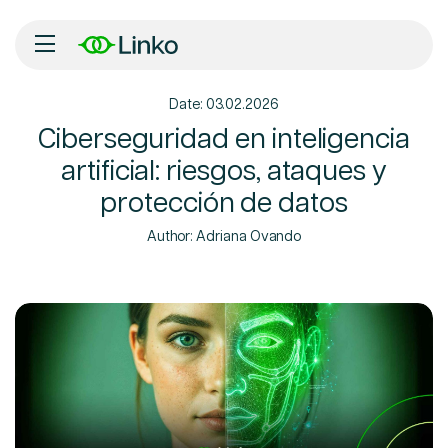
Date: 03.02.2026
Inicio
Ciberseguridad en inteligencia
artificial: riesgos, ataques y
Nosotros
protección de datos
Soluciones
Author:
Adriana Ovando
Tecnología