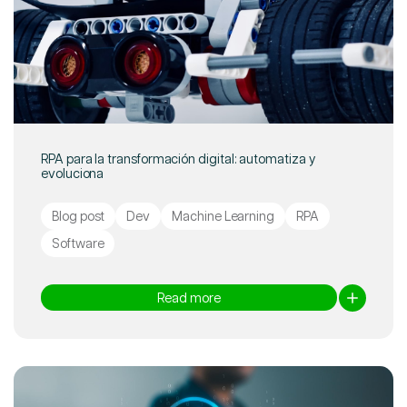
RPA para la transformación digital: automatiza y
evoluciona
Blog post
Dev
Machine Learning
RPA
Software
Read more