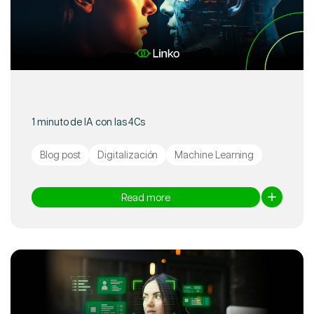
1 minuto de IA con las 4Cs
Blog post
Digitalización
Machine Learning
Read more