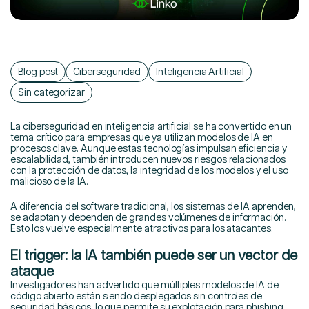
Esp
Contáctanos
Eng
Blog post
Ciberseguridad
Inteligencia Artificial
Sin categorizar
La ciberseguridad en inteligencia artificial se ha convertido en un
tema crítico para empresas que ya utilizan modelos de IA en
procesos clave. Aunque estas tecnologías impulsan eficiencia y
escalabilidad, también introducen nuevos riesgos relacionados
con la protección de datos, la integridad de los modelos y el uso
malicioso de la IA.
A diferencia del software tradicional, los sistemas de IA aprenden,
se adaptan y dependen de grandes volúmenes de información.
Esto los vuelve especialmente atractivos para los atacantes.
El trigger: la IA también puede ser un vector de
ataque
Investigadores han advertido que múltiples modelos de IA de
código abierto están siendo desplegados sin controles de
seguridad básicos, lo que permite su explotación para phishing,