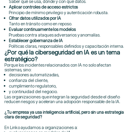
Saber qué se usa, dónde y con qué datos.
Aplicar controles de acceso estrictos
Principio de mínimo privilegio y autenticación robusta.
Cifrar datos utilizados por IA
Tanto en tránsito como en reposo.
Evaluar continuamente los modelos
Pruebas contra ataques adversarios y anomalías.
Establecer gobernanza de IA
Políticas claras, responsables definidos y capacitación interna.
¿Por qué la ciberseguridad en IA es un tema
estratégico?
Porque los incidentes relacionados con IA no solo afectan
sistemas, sino:
decisiones automatizadas,
confianza del cliente,
cumplimiento regulatorio,
y continuidad del negocio.
Las organizaciones que integran la seguridad desde el diseño
reducen riesgos y aceleran una adopción responsable de la IA.
¿Tu empresa ya usa inteligencia artificial, pero sin una estrategia
clara de seguridad?
En Linko ayudamos a organizaciones a: