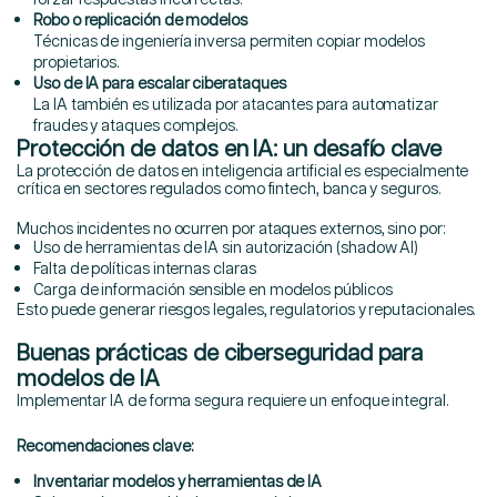
Robo o replicación de modelos
Técnicas de ingeniería inversa permiten copiar modelos
propietarios.
Uso de IA para escalar ciberataques
La IA también es utilizada por atacantes para automatizar
fraudes y ataques complejos.
Protección de datos en IA: un desafío clave
La protección de datos en inteligencia artificial es especialmente
crítica en sectores regulados como fintech, banca y seguros.
Muchos incidentes no ocurren por ataques externos, sino por:
Uso de herramientas de IA sin autorización (shadow AI)
Falta de políticas internas claras
Carga de información sensible en modelos públicos
Esto puede generar riesgos legales, regulatorios y reputacionales.
Buenas prácticas de ciberseguridad para
modelos de IA
Implementar IA de forma segura requiere un enfoque integral.
Recomendaciones clave:
Inventariar modelos y herramientas de IA