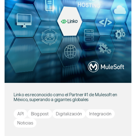
Linko es reconocido como el Partner #1 de Mulesoft en
México, superando a gigantes globales
API
Blog post
Digitalización
Integración
Noticias