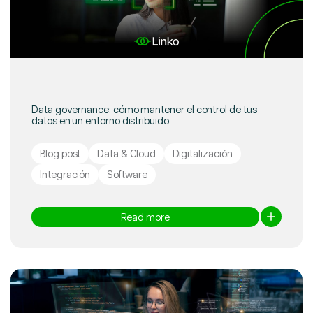
Data governance: cómo mantener el control de tus
datos en un entorno distribuido
Blog post
Data & Cloud
Digitalización
Integración
Software
Read more