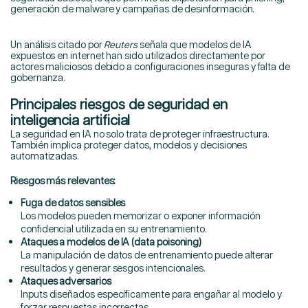
generación de malware y campañas de desinformación.
Un análisis citado por
Reuters
señala que modelos de IA
expuestos en internet han sido utilizados directamente por
actores maliciosos debido a configuraciones inseguras y falta de
gobernanza.
Principales riesgos de seguridad en
inteligencia artificial
La seguridad en IA no solo trata de proteger infraestructura.
También implica proteger datos, modelos y decisiones
automatizadas.
Riesgos más relevantes:
Fuga de datos sensibles
Los modelos pueden memorizar o exponer información
confidencial utilizada en su entrenamiento.
Ataques a modelos de IA (data poisoning)
La manipulación de datos de entrenamiento puede alterar
resultados y generar sesgos intencionales.
Ataques adversarios
Inputs diseñados específicamente para engañar al modelo y
forzar respuestas incorrectas.