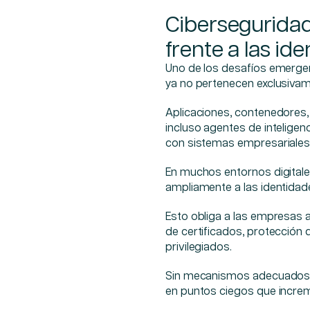
Ciberseguridad
frente a las i
Uno de los desafíos emergen
ya no pertenecen exclusiva
Aplicaciones, contenedores,
incluso agentes de inteligenc
con sistemas empresariales
En muchos entornos digital
ampliamente a las identida
Esto obliga a las empresas a
de certificados, protección 
privilegiados.
Sin mecanismos adecuados d
en puntos ciegos que increm