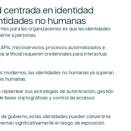
 centrada en identidad
dentidades no humanas
tes para las organizaciones es que las identidades
mente a personas.
 APIs, microservicios, procesos automatizados e
ia artificial requieren credenciales para interactuar
.
es modernos, las identidades no humanas ya superan
des humanas.
 replantear sus estrategias de autenticación, gestión
de llaves criptográficas y control de accesos
e gobierno, estas identidades pueden convertirse
entan significativamente el riesgo de exposición.