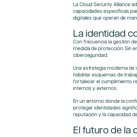
La Cloud Security Alliance a
capacidades específicas par
digitales que operan de ma
La identidad c
Con frecuencia la gestión d
medida de protección. Sin e
ciberseguridad.
Una estrategia moderna de i
habilitar esquemas de trabajo
fortalecer el cumplimiento r
internos y externos.
En un entorno donde la confi
proteger identidades signifi
reputación y la capacidad de
El futuro de la