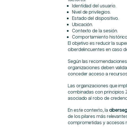
Identidad del usuario.
Nivel de privilegios.
Estado del dispositivo.
Ubicación.
Contexto de la sesión.
Comportamiento histórico
El objetivo es reducir la supe
ciberdelincuentes en caso de
Según las recomendaciones d
organizaciones deben validar
conceder acceso a recursos 
Las organizaciones que imp
combinadas con principios Ze
asociado al robo de credenci
En este contexto, la
ciberseg
de los pilares más relevante
comprometidas y accesos n