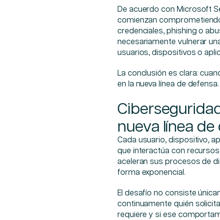
De acuerdo con Microsoft Se
comienzan comprometiendo u
credenciales, phishing o abus
necesariamente vulnerar una
usuarios, dispositivos o apl
La conclusión es clara: cuan
en la nueva línea de defensa.
Ciberseguridad
nueva línea de
Cada usuario, dispositivo, ap
que interactúa con recursos
aceleran sus procesos de dig
forma exponencial.
El desafío no consiste únicam
continuamente quién solicita
requiere y si ese comportami