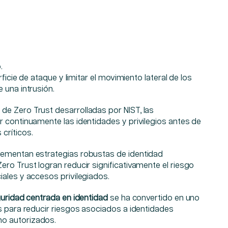
.
rficie de ataque y limitar el movimiento lateral de los
 una intrusión.
e Zero Trust desarrolladas por NIST, las
 continuamente las identidades y privilegios antes de
críticos.
lementan estrategias robustas de identidad
ro Trust logran reducir significativamente el riesgo
ales y accesos privilegiados.
uridad centrada en identidad
se ha convertido en uno
s para reducir riesgos asociados a identidades
o autorizados.