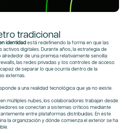
etro tradicional
en identidad
está redefiniendo la forma en que las
activos digitales. Durante años, la estrategia de
 alrededor de una premisa relativamente sencilla:
irewalls, las redes privadas y los controles de acceso
capaz de separar lo que ocurría dentro de la
as externas.
ponde a una realidad tecnológica que ya no existe.
 en múltiples nubes, los colaboradores trabajan desde
oveedores se conectan a sistemas críticos mediante
tantemente entre plataformas distribuidas. En este
ina la organización y dónde comienza el exterior se ha
ble.