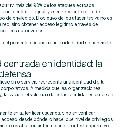
curity, más del 90% de los ataques exitosos
na identidad digital, ya sea mediante robo de
o de privilegios. El objetivo de los atacantes ya no es
 red, sino obtener acceso legítimo a través de
icaciones autorizadas.
do el perímetro desaparece, la identidad se convierte
 centrada en identidad: la
 defensa
licación o servicio representa una identidad digital
 corporativos. A medida que las organizaciones
italización, el volumen de estas identidades crece de
ente en autenticar usuarios, sino en verificar
 acceso, desde dónde lo hace, qué nivel de privilegios
ento resulta consistente con el contexto operativo.