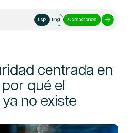
Contáctanos
Esp
Eng
ridad centrada en
 por qué el
 ya no existe