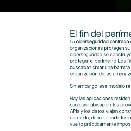
El fin del perím
La
ciberseguridad centrada 
organizaciones protegen sus 
ciberseguridad se construyó
proteger el perímetro. Los f
buscaban crear una barrera 
organización de las amenaz
Sin embargo, ese modelo res
Hoy las aplicaciones residen
cualquier ubicación, los pr
APIs y los datos viajan cons
contexto, definir dónde term
vuelto prácticamente imposi