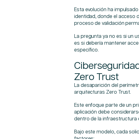
Esta evolución ha impulsad
identidad, donde el acceso d
proceso de validación perm
La pregunta ya no es si un us
es si debería mantener acc
específico.
Ciberseguridad
Zero Trust
La desaparición del perímetr
arquitecturas Zero Trust.
Este enfoque parte de un pri
aplicación debe considerarse
dentro de la infraestructura 
Bajo este modelo, cada soli
factores: