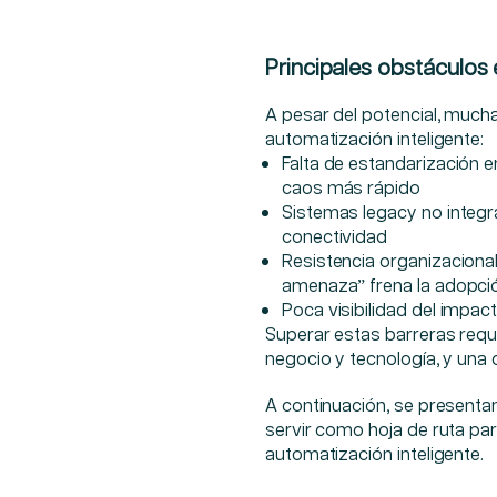
Principales obstáculos
A pesar del potencial, much
automatización inteligente:
Falta de estandarización e
caos más rápido
Sistemas legacy no integra
conectividad
Resistencia organizaciona
amenaza” frena la adopci
Poca visibilidad del impacto.
Superar estas barreras requi
negocio y tecnología, y una 
A continuación, se present
servir como hoja de ruta p
automatización inteligente.