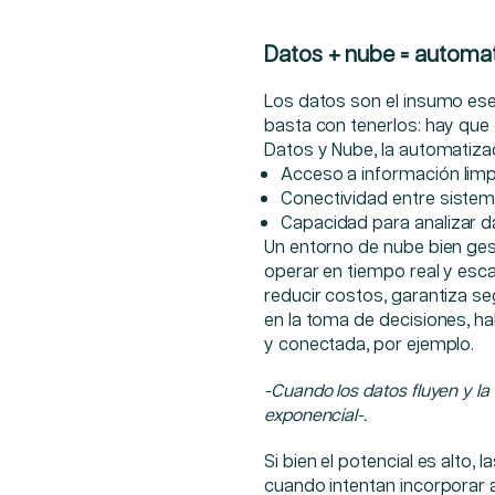
Datos + nube = automati
Los datos son el insumo ese
basta con tenerlos: hay que g
Datos y Nube, la automatiza
Acceso a información limp
Conectividad entre siste
Capacidad para analizar d
Un entorno de nube bien ges
operar en tiempo real y es
reducir costos, garantiza s
en la toma de decisiones, ha
y conectada, por ejemplo.
-Cuando los datos fluyen y la 
exponencial-.
Si bien el potencial es alto,
cuando intentan incorporar 