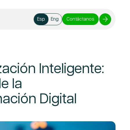
Contáctanos
Esp
Eng
ación Inteligente:
e la
ación Digital