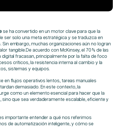
e
se ha convertido en un motor clave para que la
de ser solo una meta estratégica y se traduzca en
s. Sin embargo, muchas organizaciones aún no logran
alor tangible.De acuerdo con
McKinsey, el 70 %
de las
 digital fracasan, principalmente por la falta de foco
sos críticos, la resistencia interna al cambio y la
tos, sistemas y equipos.
uce en flujos operativos lentos, tareas manuales
 tardan demasiado. En este contexto, la
surge como un elemento esencial para hacer que la
e, sino que sea verdaderamente escalable, eficiente y
, es importante entender a qué nos referimos
s de automatización inteligente, y cómo se