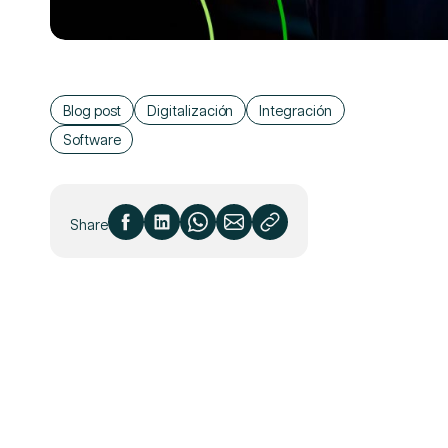
Blog post
Digitalización
Integración
Software
Share