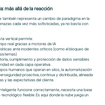
: más allá de la reacción
te también representa un cambio de paradigma en la
enazas cada vez más sofisticadas, ya no basta con
.
ta vertical permite:
mpo real gracias a motores de IA
áticas ante incidentes críticos (como el bloqueo de
 sistemas)
itoría, cumplimiento y protección de datos sensibles
uridad en cada capa operativa
ipos humanos que operan en silos, la automatización
rseguridad proactiva, continua y distribuida, alineada
as y las expectativas del cliente.
inteligente funcione correctamente, necesita una base
 tecnológico flexible. Es aquí donde la nube juega un