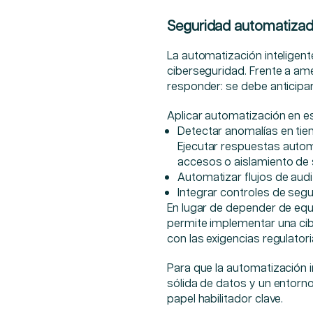
Seguridad automatizada
La automatización inteligen
ciberseguridad. Frente a am
responder: se debe anticipar
Aplicar automatización en es
Detectar anomalías en tie
Ejecutar respuestas autom
accesos o aislamiento de
Automatizar flujos de aud
Integrar controles de seg
En lugar de depender de equ
permite implementar una cibe
con las exigencias regulatori
Para que la automatización 
sólida de datos y un entorno
papel habilitador clave.