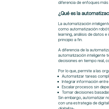
diferencia de enfoques más 
¿Qué es la automatizaci
La automatización inteligent
como automatización robótica
learning, análisis de datos e
principio a fin.
A diferencia de la automatiza
automatización inteligente 
decisiones en tiempo real, 
Por lo que, permite a las or
Automatizar tareas complej
Integrar información entre
Escalar procesos sin dep
Tomar decisiones basadas
Sin embargo, automatizar no 
con una estrategia de digita
digitaliza-.