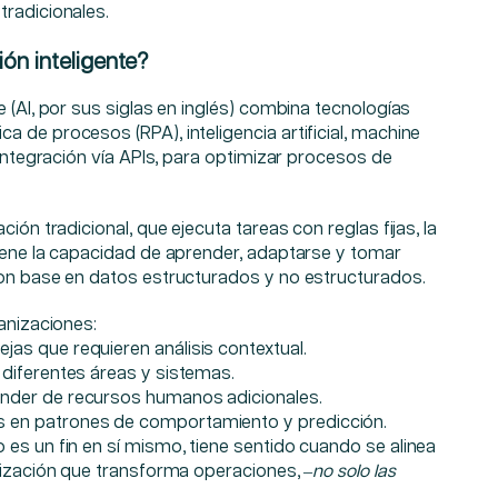
tradicionales.
ón inteligente?
e (AI, por sus siglas en inglés) combina tecnologías
 de procesos (RPA), inteligencia artificial, machine
 integración vía APIs, para optimizar procesos de
ción tradicional, que ejecuta tareas con reglas fijas, la
tiene la capacidad de aprender, adaptarse y tomar
con base en datos estructurados y no estructurados.
ganizaciones:
as que requieren análisis contextual.
 diferentes áreas y sistemas.
ender de recursos humanos adicionales.
 en patrones de comportamiento y predicción.
es un fin en sí mismo, tiene sentido cuando se alinea
lización que transforma operaciones, –
no solo las