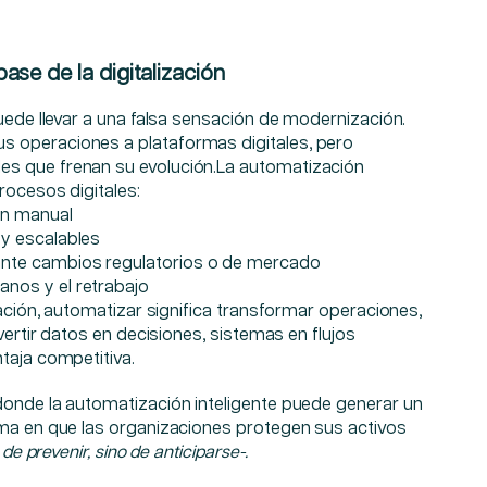
se de la digitalización
puede llevar a una falsa sensación de modernización.
 operaciones a plataformas digitales, pero
s que frenan su evolución.La automatización
rocesos digitales:
ón manual
 y escalables
nte cambios regulatorios o de mercado
nos y el retrabajo
zación, automatizar significa transformar operaciones,
nvertir datos en decisiones, sistemas en flujos
taja competitiva.
donde la automatización inteligente puede generar un
rma en que las organizaciones protegen sus activos
 de prevenir, sino de anticiparse-.