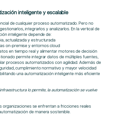
zación inteligente y escalable
ncial de cualquier proceso automatizado. Pero no
estionarlos, integrarlos y analizarlos. En la vertical de
ción inteligente depende de:
ia, actualizada y estructurada
mas on-premise y entornos cloud
atos en tiempo real y alimentar motores de decisión
tionado permite integrar datos de múltiples fuentes,
calar procesos automatizados con agilidad. Además de
eguridad, cumplimiento normativo y mayor velocidad
bilitando una automatización inteligente más eficiente
infraestructura lo permite, la automatización se vuelve
 las organizaciones se enfrentan a fricciones reales
automatización de manera sostenible.