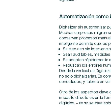
Automatización como ba
Digitalizar sin automatizar 
Muchas empresas migran sus
conservan procesos manuale
inteligente permite que los p
Se ejecuten sin intervenci
Sean auditables, medibles
Se adapten rápidamente a
Reduzcan los errores huma
Desde la vertical de Digitali
no solo digitalizarlas. Es co
conectados, y talento en ven
Otro de los aspectos clave 
impacto directo es en la fo
digitales. –
Ya no se trata solo