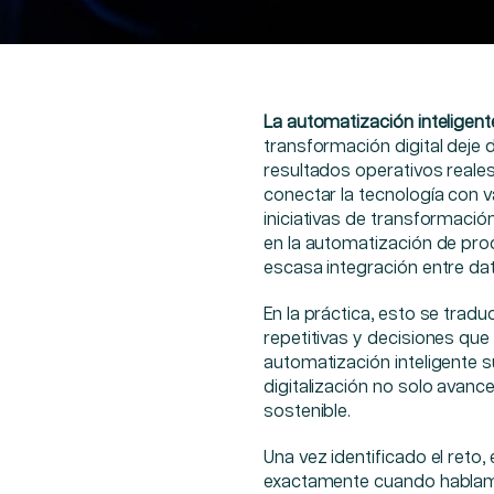
La automatización inteligent
transformación digital deje 
resultados operativos reale
conectar la tecnología con v
iniciativas de transformación
en la automatización de proce
escasa integración entre da
En la práctica, esto se trad
repetitivas y decisiones que
automatización inteligente 
digitalización no solo avanc
sostenible.
Una vez identificado el reto
exactamente cuando hablamo