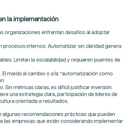
 en la implementación
as organizaciones enfrentan desafíos al adoptar
n procesos internos. Automatizar sin claridad genera
bles. Limitan la escalabilidad y requieren puentes de
l. El miedo al cambio o a la “automatización como
ón
 Sin métricas claras, es difícil justificar inversión.
ere una estrategia clara, participación de líderes de
cultura orientada a resultados.
an algunas recomendaciones prácticas que pueden
ara las empresas que están considerando implementar