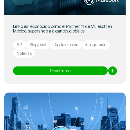
Linko es reconocido como el Partner #1 de Mulesoft en
México, superando a gigantes globales
API
Blog post
Digitalización
Integración
Noticias
Read more