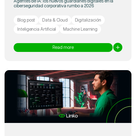
Agentes de IA: los nuevos guardianes digitales en la
ciberseguridad corporativa rumbo a 2026
Blog post
Data & Cloud
Digitalización
Inteligencia Artificial
Machine Learning
Read more