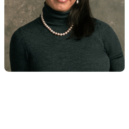
Esp
Contáctanos
Eng