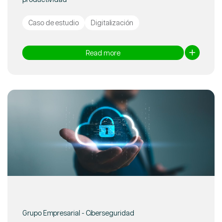
Caso de estudio
Digitalización
Read more
Grupo Empresarial - Ciberseguridad