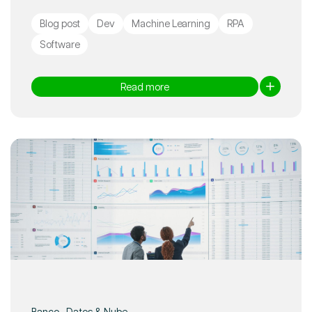
Blog post
Dev
Machine Learning
RPA
Software
Read more
Banco - Datos & Nube