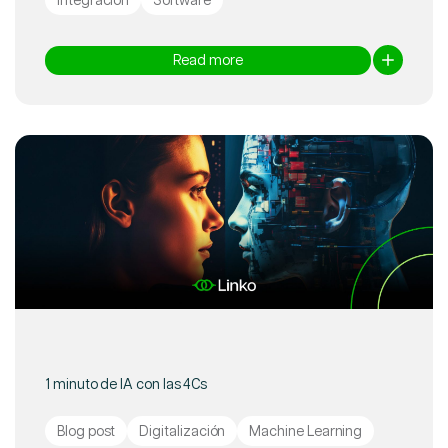
Read more
1 minuto de IA con las 4Cs
Blog post
Digitalización
Machine Learning