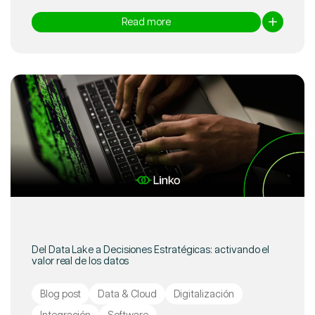
Read more
Del Data Lake a Decisiones Estratégicas: activando el
valor real de los datos
Blog post
Data & Cloud
Digitalización
Integración
Software