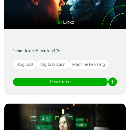
1 minuto de IA con las 4Cs
Blog post
Digitalización
Machine Learning
Read more