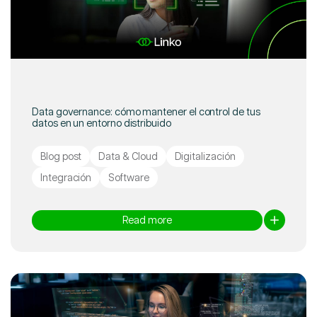
Data governance: cómo mantener el control de tus
datos en un entorno distribuido
Blog post
Data & Cloud
Digitalización
Integración
Software
Read more