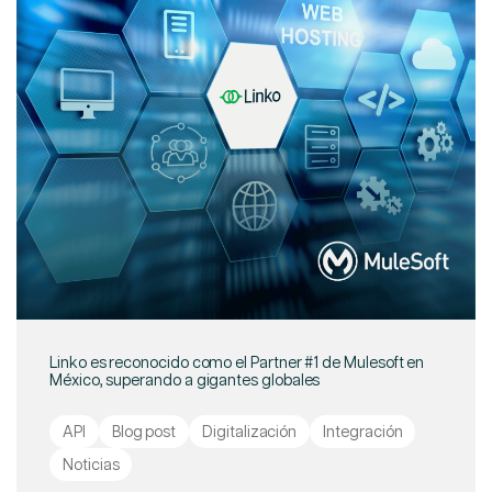
Linko es reconocido como el Partner #1 de Mulesoft en
México, superando a gigantes globales
API
Blog post
Digitalización
Integración
Noticias