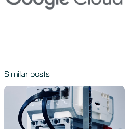
Esp
Contáctanos
Eng
Similar posts