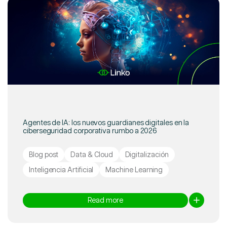
Agentes de IA: los nuevos guardianes digitales en la
ciberseguridad corporativa rumbo a 2026
Blog post
Data & Cloud
Digitalización
Inteligencia Artificial
Machine Learning
Read more