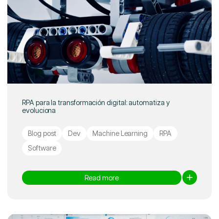
RPA para la transformación digital: automatiza y
evoluciona
Blog post
Dev
Machine Learning
RPA
Software
Read more